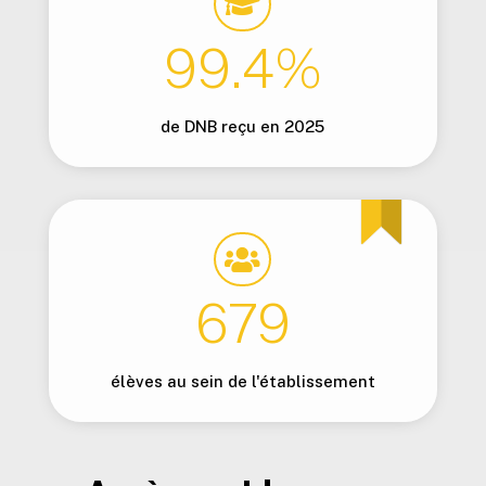

99.4
%
de DNB reçu en 2025

679
élèves au sein de l'établissement