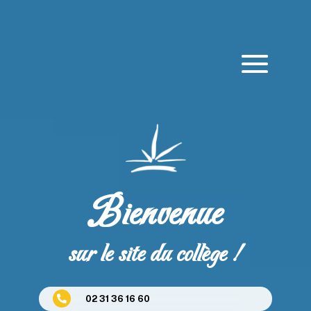
Bienvenue
sur le site du collège !
02 31 36 16 60
