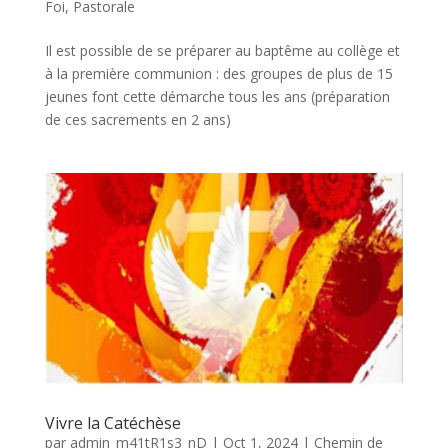
Foi
,
Pastorale
Il est possible de se préparer au baptême au collège et
à la première communion : des groupes de plus de 15
jeunes font cette démarche tous les ans (préparation
de ces sacrements en 2 ans)
Vivre la Catéchèse
par
admin_m41tR1s3_nD
|
Oct 1, 2024
|
Chemin de