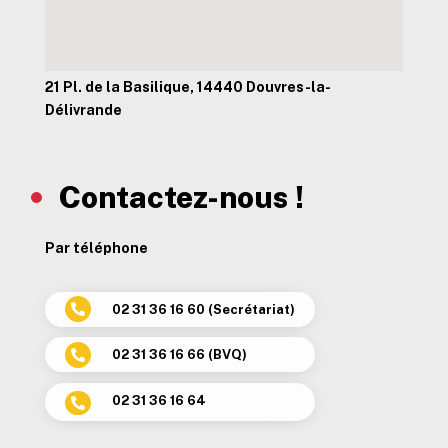
21 Pl. de la Basilique, 14440 Douvres-la-
Délivrande
Contactez-nous !
Par téléphone
02 31 36 16 60 (Secrétariat)

02 31 36 16 66 (BVQ)

02 31 36 16 64
