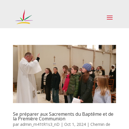
Se préparer aux Sacrements du Baptême et de
la Première Communion
par
admin_m41tR1s3_nD
|
Oct 1, 2024
|
Chemin de