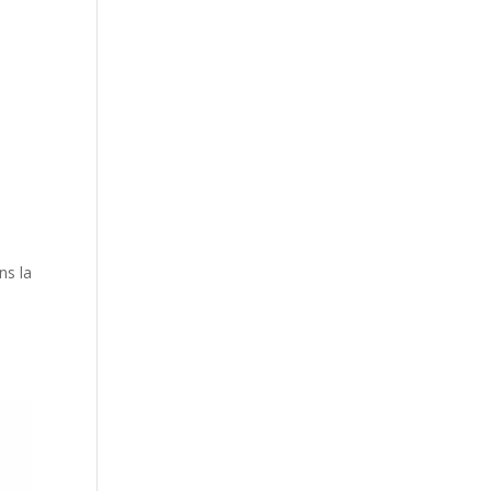
ns la