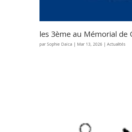
les 3ème au Mémorial de C
par
Sophie Daïca
|
Mar 13, 2026
|
Actualités