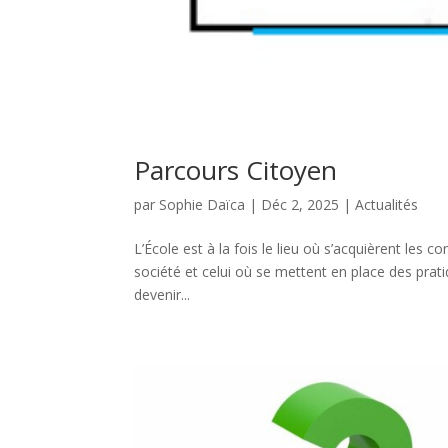
Parcours Citoyen
par
Sophie Daïca
|
Déc 2, 2025
|
Actualités
L’École est à la fois le lieu où s’acquièrent les
société et celui où se mettent en place des pra
devenir...