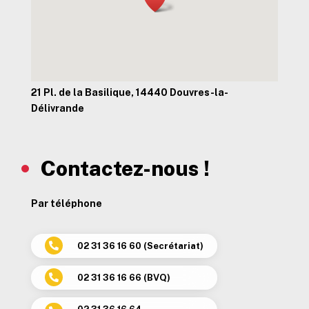
21 Pl. de la Basilique, 14440 Douvres-la-
Délivrande
Contactez-nous !
Par téléphone
02 31 36 16 60 (Secrétariat)

02 31 36 16 66 (BVQ)
