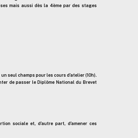
rises mais aussi dès la 4ème par des stages
n seul champs pour les cours d’atelier (10h).
nter de passer le Diplôme National du Brevet
tion sociale et, d’autre part, d’amener ces