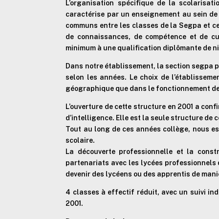
L’organisation spécifique de la scolarisa
caractérise par un enseignement au sein de 
communs entre les classes de la Segpa et ce
de connaissances, de compétence et de cul
minimum à une qualification diplômante de ni
Dans notre établissement, la section segpa p
selon les années. Le choix de l’établisseme
géographique que dans le fonctionnement de
L’ouverture de cette structure en 2001 a conf
d’intelligence. Elle est la seule structure d
Tout au long de ces années collège, nous ess
scolaire.
La découverte professionnelle et la const
partenariats avec les lycées professionnels 
devenir des lycéens ou des apprentis de maniè
4 classes à effectif réduit, avec un suivi i
2001.