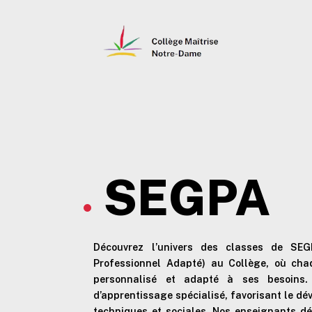
SEGPA
Découvrez l’univers des classes de SEG
Professionnel Adapté) au Collège, où ch
personnalisé et adapté à ses besoins.
d’apprentissage spécialisé, favorisant le 
techniques et sociales. Nos enseignants dé