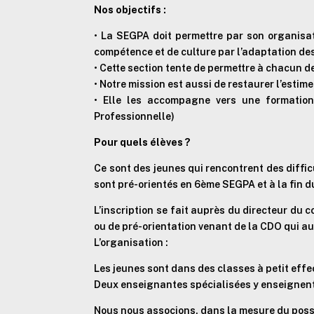
Nos objectifs :
• La SEGPA doit permettre par son organisat
compétence et de culture par l’adaptation d
• Cette section tente de permettre à chacun d
• Notre mission est aussi de restaurer l’estime
• Elle les accompagne vers une formation
Professionnelle)
Pour quels élèves ?
Ce sont des jeunes qui rencontrent des difficu
sont pré-orientés en 6ème SEGPA et à la fin d
L’inscription se fait auprès du directeur du 
ou de pré-orientation venant de la CDO qui au
L’organisation :
Les jeunes sont dans des classes à petit effe
Deux enseignantes spécialisées y enseignent
Nous nous associons, dans la mesure du possi