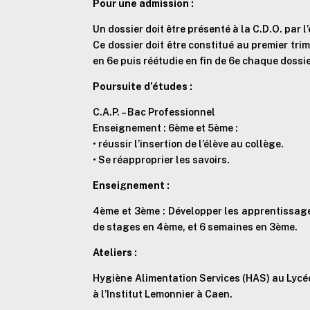
Pour une admission :
Un dossier doit être présenté à la C.D.O. par l
Ce dossier doit être constitué au premier tri
en 6e puis réétudie en fin de 6e chaque dossi
Poursuite d’études :
C.A.P. – Bac Professionnel
Enseignement : 6ème et 5ème :
• réussir l’insertion de l’élève au collège.
• Se réapproprier les savoirs.
Enseignement :
4ème et 3ème : Développer les apprentissages
de stages en 4ème, et 6 semaines en 3ème.
Ateliers :
Hygiène Alimentation Services (HAS) au Lycée
à l’Institut Lemonnier à Caen.