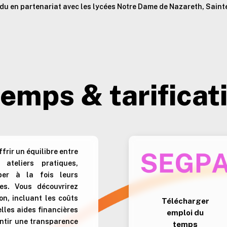
ndu en partenariat avec les lycées Notre Dame de Nazareth, Saint
emps & tarificat
frir un équilibre entre
ateliers pratiques,
per à la fois leurs
es. Vous découvrirez
ion, incluant les coûts
Télécharger
elles aides financières
emploi du
antir une transparence
temps