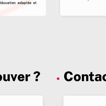
 éducation adaptée et
ouver ?
Contac