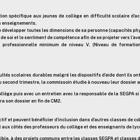
ion spécifique aux jeunes de collège en difficulté scolaire d’
es enseignements.
e développer toutes les dimensions de sa personne (capacités phy
 de soi et le sentiment de compétence afin de se projeter vers l’ave
 professionnelle minimum de niveau V. (Niveau de formation 
ltés scolaires durables malgré les dispositifs d’aide dont ils on
u second trimestre, la commissoin étudie à nouveau leur dossier a
collège puis avec un entretien avec la responsable de la SEGPA si 
ra son dossier en fin de CM2.
ctif et peuvent bénéficier d’inclusion dans d’autres classes de 
 aux côtés des professeurs du collège et des enseignants de lyc
ble, à des projets communs entre les classes SEGPA et classes d