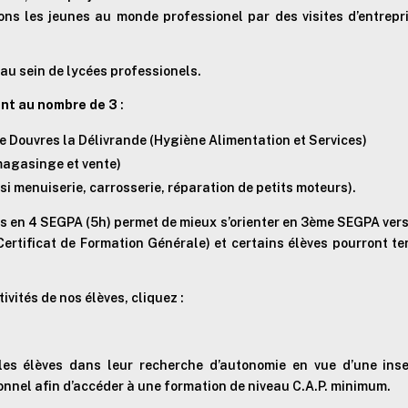
ons les jeunes au monde professionel par des visites d’entrep
 au sein de lycées professionels.
ont au nombre de 3
:
e Douvres la Délivrande (Hygiène Alimentation et Services)
 magasinge et vente)
i menuiserie, carrosserie, réparation de petits moteurs).
 en 4 SEGPA (5h) permet de mieux s’orienter en 3ème SEGPA vers u
ertificat de Formation Générale) et certains élèves pourront te
vités de nos élèves, cliquez :
les élèves dans leur recherche d’autonomie en vue d’une inser
onnel afin d’accéder à une formation de niveau C.A.P. minimum.