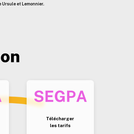
e Ursule et Lemonnier.
ion
Télécharger
les tarifs