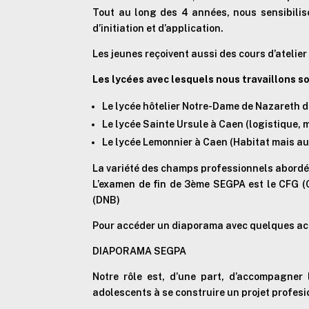
Tout au long des 4 années, nous sensibilis
d’initiation et d’application.
Les jeunes reçoivent aussi des cours d’atelier
Les lycées avec lesquels nous travaillons s
Le lycée hôtelier Notre-Dame de Nazareth d
Le lycée Sainte Ursule à Caen (logistique,
Le lycée Lemonnier à Caen (Habitat mais aus
La variété des champs professionnels abordés
L’examen de fin de 3ème SEGPA est le CFG (C
(DNB)
Pour accéder un diaporama avec quelques acti
DIAPORAMA SEGPA
Notre rôle est, d’une part, d’accompagner 
adolescents à se construire un projet profesi