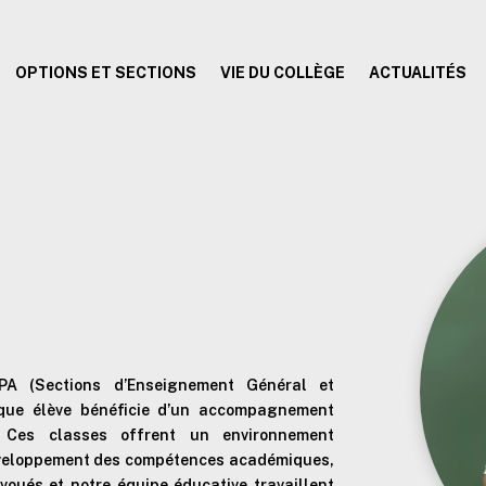
OPTIONS ET SECTIONS
VIE DU COLLÈGE
ACTUALITÉS
PA (Sections d’Enseignement Général et
aque élève bénéficie d’un accompagnement
 Ces classes offrent un environnement
développement des compétences académiques,
voués et notre équipe éducative travaillent