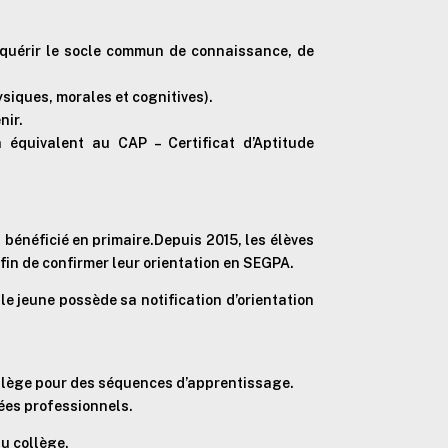
acquérir le socle commun de connaissance, de
siques, morales et cognitives).
nir.
équivalent au CAP – Certificat d’Aptitude
t bénéficié en primaire.Depuis 2015, les élèves
fin de confirmer leur orientation en SEGPA.
le jeune possède sa notification d’orientation
collège pour des séquences d’apprentissage.
ées professionnels.
u collège.