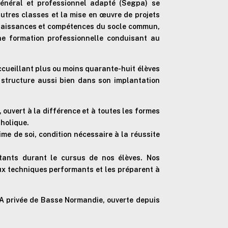
général et professionnel adapté (Segpa) se
utres classes et la mise en œuvre de projets
onnaissances et compétences du socle commun,
ne formation professionnelle conduisant au
ccueillant plus ou moins quarante-huit élèves
a structure aussi bien dans son implantation
 ouvert à la différence et à toutes les formes
tholique.
me de soi, condition nécessaire à la réussite
rtants durant le cursus de nos élèves. Nos
aux techniques performants et les préparent à
GPA privée de Basse Normandie, ouverte depuis