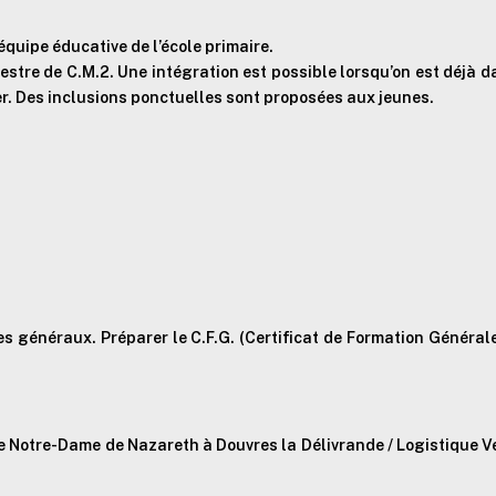
’équipe éducative de l’école primaire.
mestre de C.M.2. Une intégration est possible lorsqu’on est déjà 
er. Des inclusions ponctuelles sont proposées aux jeunes.
 généraux. Préparer le C.F.G. (Certificat de Formation Générale)
 Notre-Dame de Nazareth à Douvres la Délivrande / Logistique V