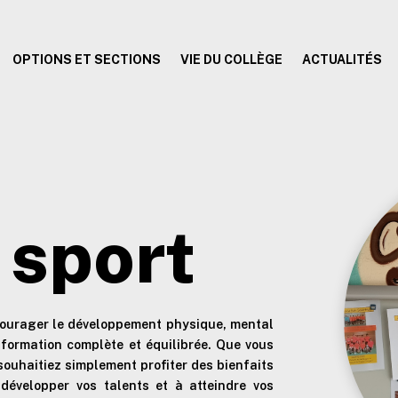
OPTIONS ET SECTIONS
VIE DU COLLÈGE
ACTUALITÉS
 sport
courager le développement physique, mental
e formation complète et équilibrée. Que vous
 souhaitiez simplement profiter des bienfaits
développer vos talents et à atteindre vos