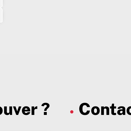
ouver ?
Contac