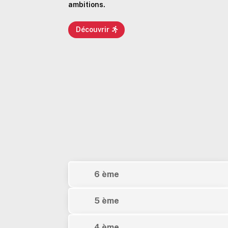
ambitions.
Découvrir
6 ème
5 ème
4 ème