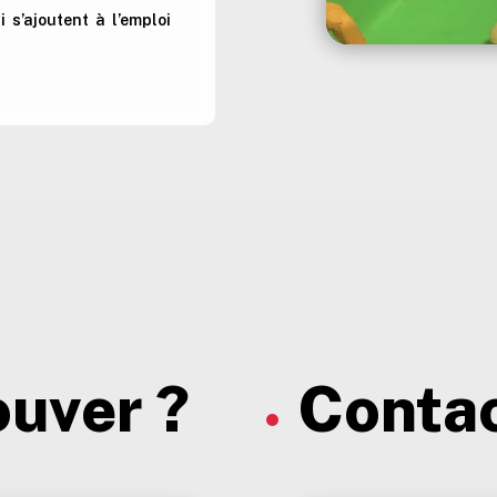
 s’ajoutent à l’emploi
ouver ?
Contac