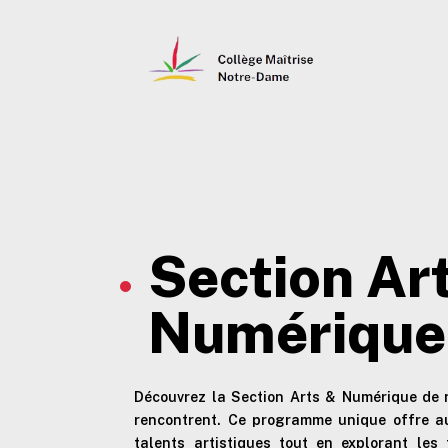
Section Ar
Numérique
Découvrez la Section Arts & Numérique de no
rencontrent. Ce programme unique offre au
talents artistiques tout en explorant le