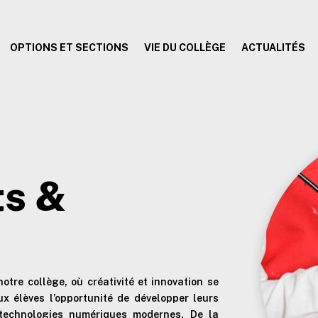
OPTIONS ET SECTIONS
VIE DU COLLÈGE
ACTUALITÉS
ts &
tre collège, où créativité et innovation se
x élèves l’opportunité de développer leurs
s technologies numériques modernes. De la