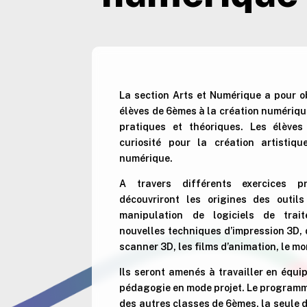
La section Arts et Numérique a pour ob
élèves de 6èmes à la création numériq
pratiques et théoriques. Les élèves
curiosité pour la création artistiq
numérique.
A travers différents exercices pr
découvriront les origines des outil
manipulation de logiciels de trai
nouvelles techniques d’impression 3D, 
scanner 3D, les films d’animation, le 
Ils seront amenés à travailler en équi
pédagogie en mode projet. Le programme
des autres classes de 6èmes, la seule 