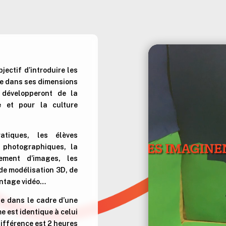
Lecteur
vidéo
jectif d’introduire les
ue dans ses dimensions
 développeront de la
ue et pour la culture
atiques, les élèves
s photographiques, la
tement d’images, les
de modélisation 3D, de
montage vidéo…
pe dans le cadre d’une
 est identique à celui
différence est 2 heures