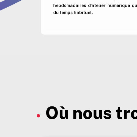
hebdomadaires d’atelier numérique qui
du temps habituel.
Où nous tr