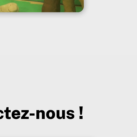
tez-nous !