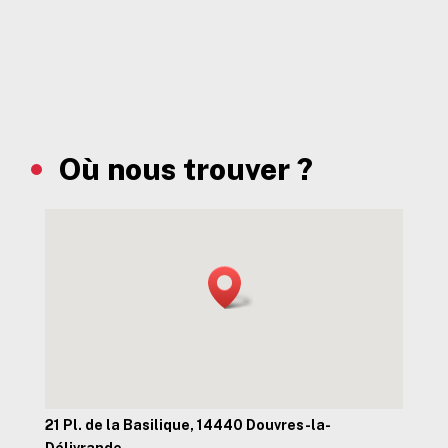
Où nous trouver ?
21 Pl. de la Basilique, 14440 Douvres-la-
Délivrande