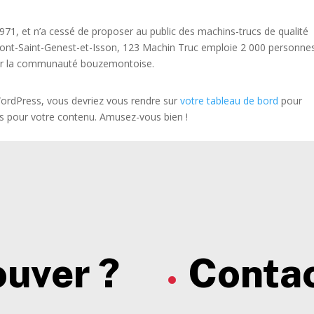
971, et n’a cessé de proposer au public des machins-trucs de qualité
ont-Saint-Genest-et-Isson, 123 Machin Truc emploie 2 000 personnes
pour la communauté bouzemontoise.
e WordPress, vous devriez vous rendre sur
votre tableau de bord
pour
es pour votre contenu. Amusez-vous bien !
ouver ?
Contac