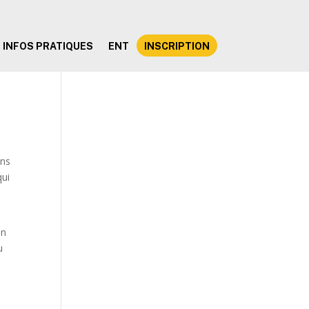
INFOS PRATIQUES
ENT
INSCRIPTION
ans
qui
en
u