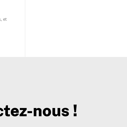
, et
tez-nous !