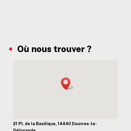
Où nous trouver ?
21 Pl. de la Basilique, 14440 Douvres-la-
Délivrande