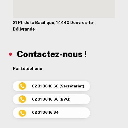
21 Pl. de la Basilique, 14440 Douvres-la-
Délivrande
Contactez-nous !
Par téléphone
02 31 36 16 60 (Secrétariat)

02 31 36 16 66 (BVQ)

02 31 36 16 64
