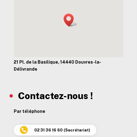
21 Pl. de la Basilique, 14440 Douvres-la-
Délivrande
Contactez-nous !
Par téléphone
02 31 36 16 60 (Secrétariat)
