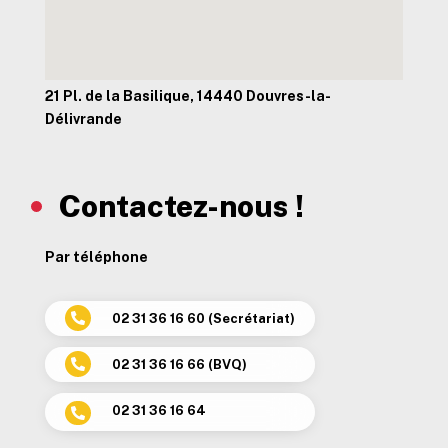
21 Pl. de la Basilique, 14440 Douvres-la-
Délivrande
Contactez-nous !
Par téléphone
02 31 36 16 60 (Secrétariat)

02 31 36 16 66 (BVQ)

02 31 36 16 64
